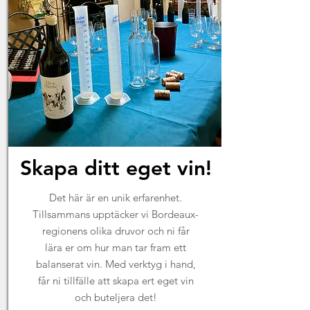
Skapa ditt eget vin!
Det här är en unik erfarenhet.
Tillsammans upptäcker vi Bordeaux-
regionens olika druvor och ni får
lära er om hur man tar fram ett
balanserat vin. Med verktyg i hand,
får ni tillfälle att skapa ert eget vin
och buteljera det!