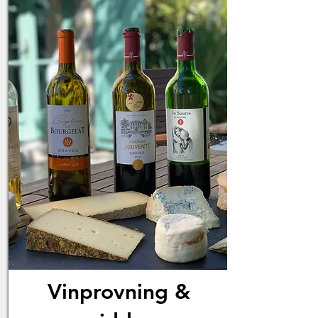
Vinprovning &