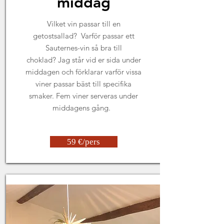
middag
Vilket vin passar till en
getostsallad? Varför passar ett
Sauternes-vin så bra till
choklad? Jag står vid er sida under
middagen och förklarar varför vissa
viner passar bäst till specifika
smaker. Fem viner serveras under
middagens gång.
59 €/pers