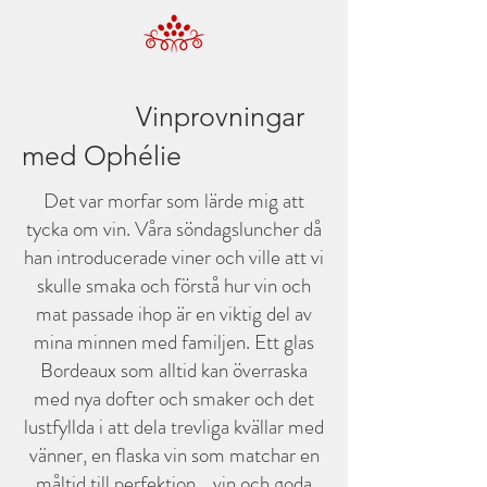
Vinprovningar
med Ophélie
Det var morfar som lärde mig att
tycka om vin. Våra söndagsluncher då
han introducerade viner och ville att vi
skulle smaka och förstå hur vin och
mat passade ihop är en viktig del av
mina minnen med familjen. Ett glas
Bordeaux som alltid kan överraska
med nya dofter och smaker och det
lustfyllda i att dela trevliga kvällar med
vänner, en flaska vin som matchar en
måltid till perfektion....vin och goda