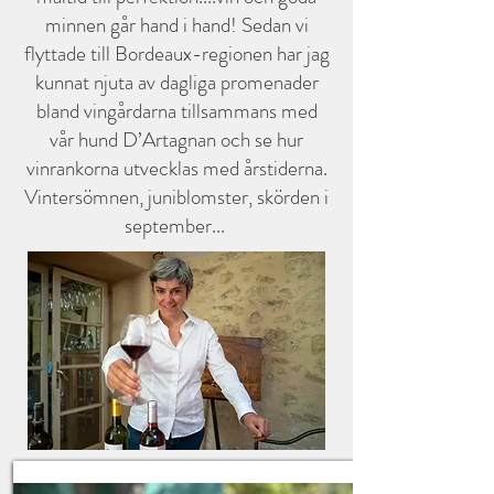
minnen går hand i hand! Sedan vi
flyttade till Bordeaux-regionen har jag
kunnat njuta av dagliga promenader
bland vingårdarna tillsammans med
vår hund D’Artagnan och se hur
vinrankorna utvecklas med årstiderna.
Vintersömnen, juniblomster, skörden i
september...